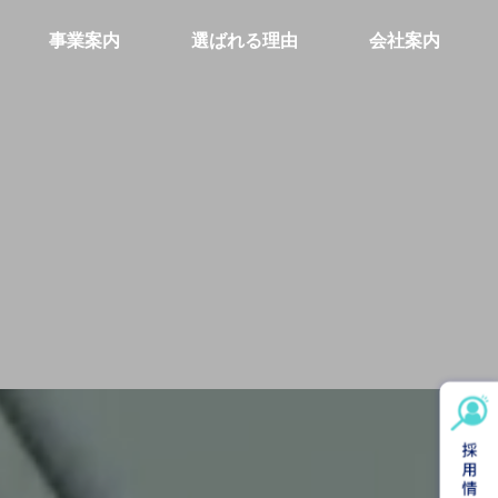
事業案内
選ばれる理由
会社案内