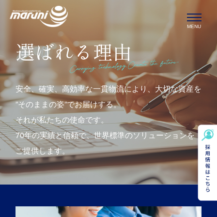
MENU
選ばれる理由
安全、確実、高効率な一貫物流により、大切な資産を
”そのままの姿”でお届けする。
それが私たちの使命です。
70年の実績と信頼で、世界標準のソリューションを
ご提供します。