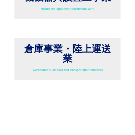
Machinery equipment installation work
倉庫事業・陸上運送
業
Warehouse business/Land transportation business